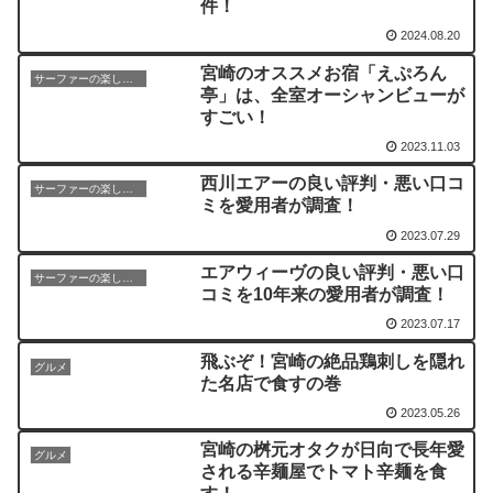
件！
2024.08.20
宮崎のオススメお宿「えぷろん
サーファーの楽しみ方
亭」は、全室オーシャンビューが
すごい！
2023.11.03
西川エアーの良い評判・悪い口コ
サーファーの楽しみ方
ミを愛用者が調査！
2023.07.29
エアウィーヴの良い評判・悪い口
サーファーの楽しみ方
コミを10年来の愛用者が調査！
2023.07.17
飛ぶぞ！宮崎の絶品鶏刺しを隠れ
グルメ
た名店で食すの巻
2023.05.26
宮崎の桝元オタクが日向で長年愛
グルメ
される辛麺屋でトマト辛麺を食