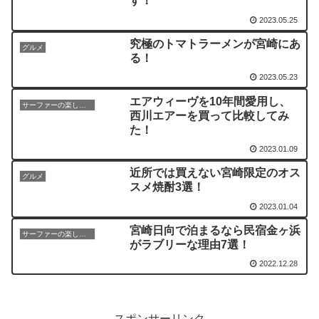
す！
2023.05.25
究極のトマトラーメンが宮崎にあ
グルメ
る！
2023.05.23
エアウィーヴを10年間愛用し、
サーファーの楽しみ方
西川エアーを買って比較してみ
た！
2023.01.09
近所では買えない宮崎限定のオス
グルメ
スメ焼酎3選！
2023.01.04
宮崎日向で泊まるなら民宿金ヶ浜
サーファーの楽しみ方
がラブリーな理由7選！
2022.12.28
スポンサーリンク