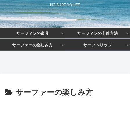
NO SURF NO LIFE
サーフィンの道具
サーフィンの上達方法
サーファーの楽しみ方
サーフトリップ
サーフィン初心者こそアップル
上達までの期間は？
初期費用はどのくらい？
サーファーの職業は？
ウォッチを手に入れるべき理由
とは？
サーファーの楽しみ方