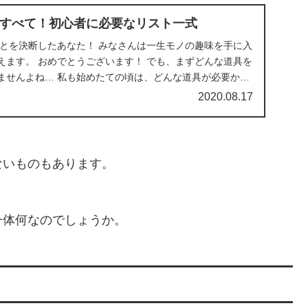
すべて！初心者に必要なリスト一式
ことを決断したあなた！ みなさんは一生モノの趣味を手に入
えます。 おめでとうございます！ でも、まずどんな道具を
ませんよね… 私も始めたての頃は、どんな道具が必要かわ
2020.08.17
ないものもあります。
一体何なのでしょうか。