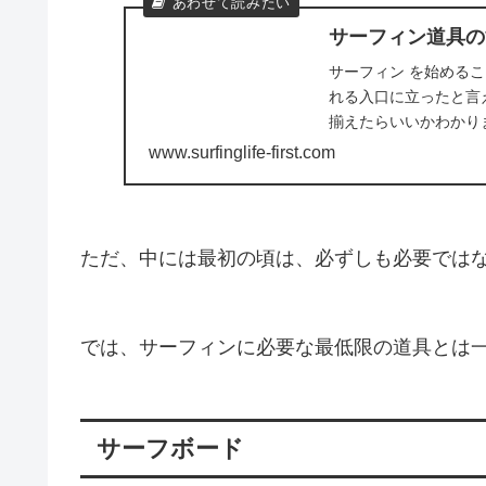
サーフィン道具の
サーフィン を始める
れる入口に立ったと言
揃えたらいいかわかり
からず、現地の...
www.surfinglife-first.com
ただ、中には最初の頃は、必ずしも必要では
では、サーフィンに必要な最低限の道具とは
サーフボード