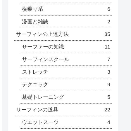
横乗り系
6
漫画と雑誌
2
サーフィンの上達方法
35
サーファーの知識
11
サーフィンスクール
7
ストレッチ
3
テクニック
9
基礎トレーニング
5
サーフィンの道具
22
ウエットスーツ
4