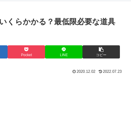
間
の
職
心
は
く
業
者
？
ら
は
こ
いくらかかる？最低限必要な道具
い
？
そ
？
ア
ッ
プ
ル
ウ
ォ
Pocket
LINE
コピー
ッ
チ
を
2020.12.02
2022.07.23
手
に
入
れ
る
べ
き
理
由
と
は
？