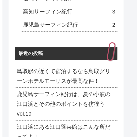
高知サーフィン紀行
3
鹿児島サーフィン紀行
2
最近の投稿
鳥取駅の近くで宿泊するなら鳥取グリ
ーンホテルモーリスが最高な件！
鹿児島サーフィン紀行は、夏の小波の
江口浜とその他のポイントを彷徨う
vol.19
江口浜にある江口蓬莱館はこんな所だ
ってよ！