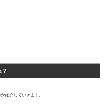
れ？
つか紹介していきます。