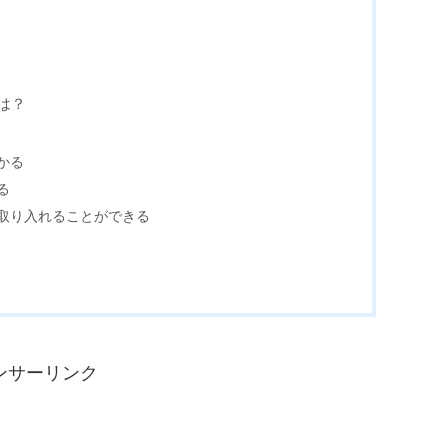
は？
かる
る
取り入れることができる
ンサーリンク