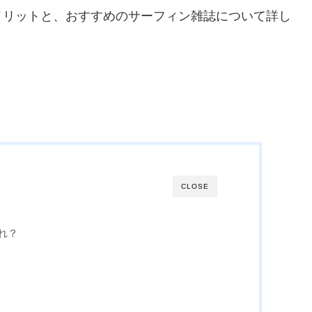
メリットと、おすすめのサーフィン雑誌について詳し
CLOSE
れ？