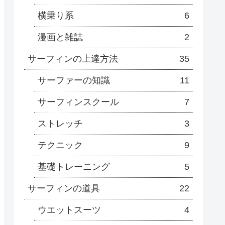
横乗り系
6
漫画と雑誌
2
サーフィンの上達方法
35
サーファーの知識
11
サーフィンスクール
7
ストレッチ
3
テクニック
9
基礎トレーニング
5
サーフィンの道具
22
ウエットスーツ
4