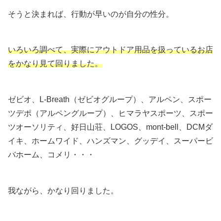
そうと決まれば、行動が早いのが自分の性分。
いろいろ調べて、実際にアウトドア用品を扱っているお店
をかなり見て回りました。
ゼビオ、L-Breath（ゼビオグループ）、アルペン、スポー
ツデポ（アルペングループ）、ヒマラヤスポーツ、スポー
ツオーソリティ、好日山荘、LOGOS、mont-bell、DCMダ
イキ、ホームワイド、ハンズマン、グッデイ、スーパービ
バホーム、コメリ・・・
我ながら、かなり回りました。