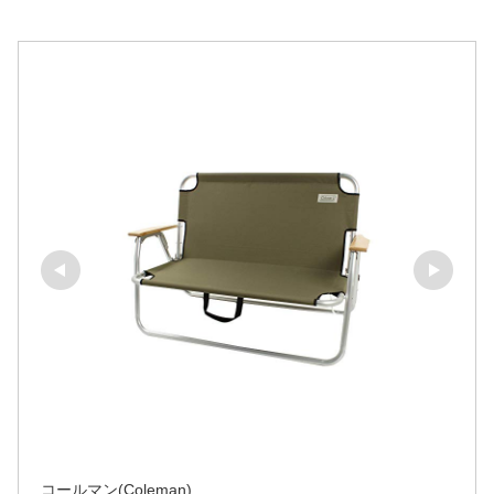
コールマン(Coleman)