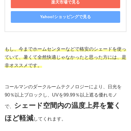
楽天市場で見る
Yahoo!ショッピングで見る
もし、今までホームセンターなどで格安のシェードを使っ
ていて、暑くて全然快適じゃなかったと思った方には、是
非オススメです。
コールマンのダークルームテクノロジーにより、日光を
90％以上ブロックし、UVを99.99％以上遮る優れモノ
シェード空間内の温度上昇を驚く
で、
ほど軽減
してくれます。