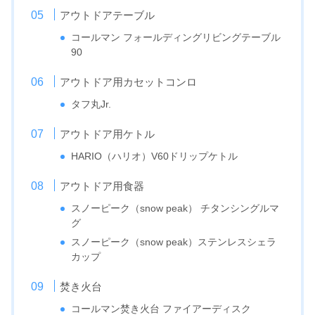
アウトドアテーブル
コールマン フォールディングリビングテーブル
90
アウトドア用カセットコンロ
タフ丸Jr.
アウトドア用ケトル
HARIO（ハリオ）V60ドリップケトル
アウトドア用食器
スノーピーク（snow peak） チタンシングルマ
グ
スノーピーク（snow peak）ステンレスシェラ
カップ
焚き火台
コールマン焚き火台 ファイアーディスク