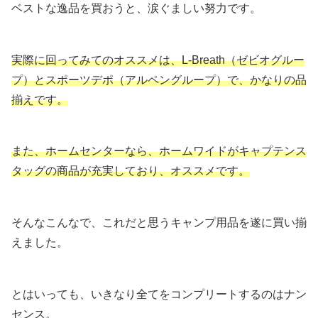
ベストな逸品を買おうと、涙ぐましい努力です。
実際に回ってみてのオススメは、L-Breath（ゼビオグルー
プ）とスポーツデポ（アルペングループ）で、かなりの品
揃えです。
また、ホームセンターなら、ホームワイドがキャプテンス
タッグの商品が充実しており、オススメです。
そんなこんなで、これだと思うキャンプ用品を遂に買い揃
えました。
とはいっても、いきなり全てをコンプリートするのはナン
センス。