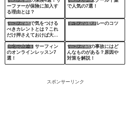
サーフィンの保険4選！サ
サーフィンスクール千葉
サーファーの知識
サーフィンスクール
ーファーが保険に加入す
で人気の7選！
る理由とは？
サーフィンで気をつける
ドルフィンスルーのコツ
サーファーの知識
サーフィンの上達方法
べきカレントとは？これ
だけ押さえておけば大丈
夫！
自宅で上達！サーフィン
サーフィンの事故にはど
サーフィンスクール
サーファーの知識
のオンラインレッスン7
んなものがある？原因や
選！
対策を解説！
スポンサーリンク