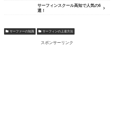
サーフィンスクール高知で人気の6
選！
サーファーの知識
サーフィンの上達方法
スポンサーリンク