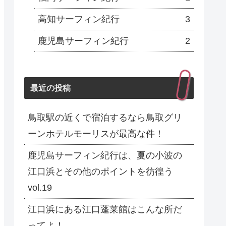
高知サーフィン紀行
3
鹿児島サーフィン紀行
2
最近の投稿
鳥取駅の近くで宿泊するなら鳥取グリ
ーンホテルモーリスが最高な件！
鹿児島サーフィン紀行は、夏の小波の
江口浜とその他のポイントを彷徨う
vol.19
江口浜にある江口蓬莱館はこんな所だ
ってよ！