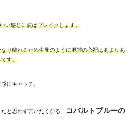
でいい感じに波はブレイクします。
かなり離れるため生見のように混雑の心配はあまりあ
ろです。
敏感にキャッチ。
コバルトブルーの
ったと思わず言いたくなる、