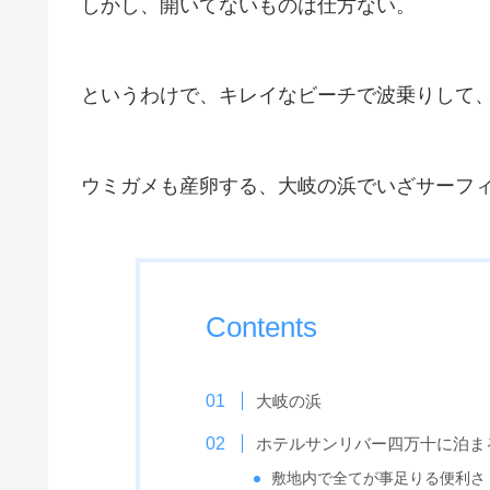
しかし、開いてないものは仕方ない。
というわけで、キレイなビーチで波乗りして
ウミガメも産卵する、大岐の浜でいざサーフ
Contents
大岐の浜
ホテルサンリバー四万十に泊ま
敷地内で全てが事足りる便利さ