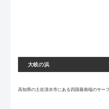
大岐の浜
高知県の土佐清水市にある四国最南端のサー