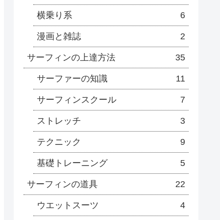
横乗り系
6
漫画と雑誌
2
サーフィンの上達方法
35
サーファーの知識
11
サーフィンスクール
7
ストレッチ
3
テクニック
9
基礎トレーニング
5
サーフィンの道具
22
ウエットスーツ
4