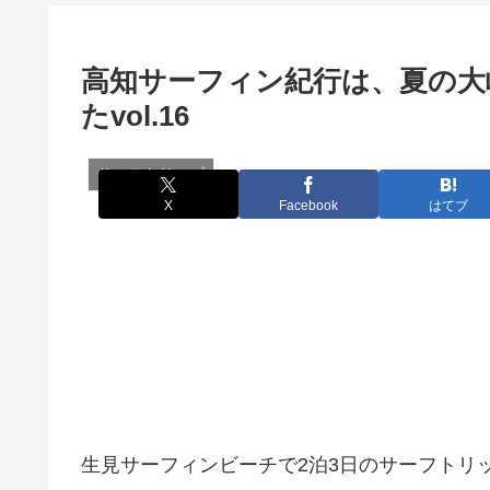
高知サーフィン紀行は、夏の大
たvol.16
サーフトリップ
X
Facebook
はてブ
生見サーフィンビーチで2泊3日のサーフトリ